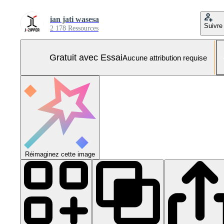
ian jati wasesa
Suivre
2 178 Ressources
Gratuit avec Essai
Aucune attribution requise
Réimaginez cette image