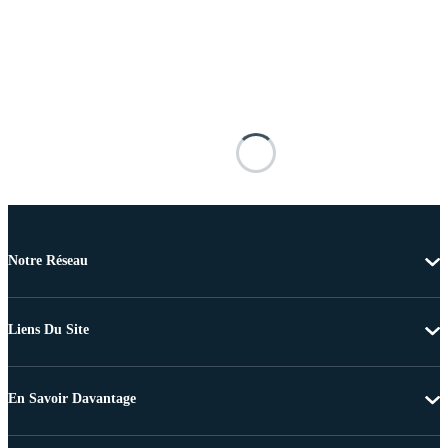
Notre Réseau
Liens Du Site
En Savoir Davantage