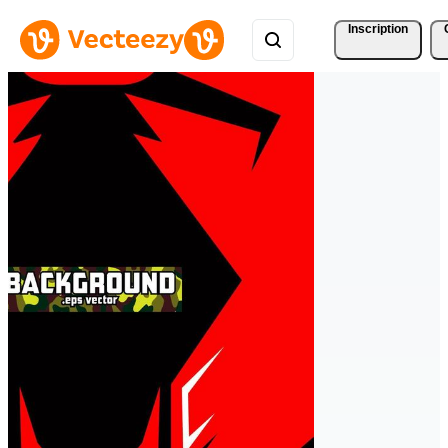
Inscription