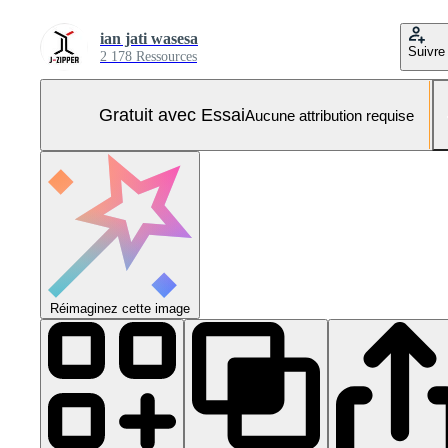
ian jati wasesa
Suivre
2 178 Ressources
Gratuit avec Essai
Aucune attribution requise
Réimaginez cette image