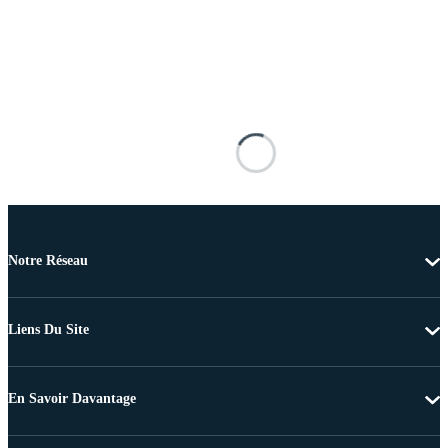
Notre Réseau
Liens Du Site
En Savoir Davantage