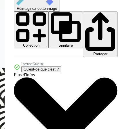
Réimaginez cette image
Collection
Similaire
Partager
Licence Gratuite
Qu'est-ce que c'est ?
Plus d'infos