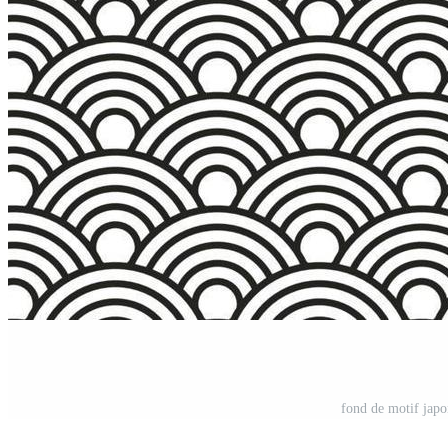
fond de motif japo