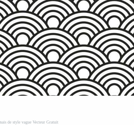
nais de style vague Vecteur Gratuit