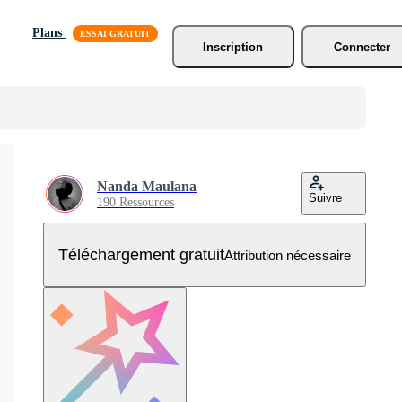
Plans
Inscription
Connecter
Nanda Maulana
Suivre
190 Ressources
Téléchargement gratuit
Attribution nécessaire