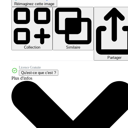
Réimaginez cette image
Collection
Similaire
Partager
Licence Gratuite
Qu'est-ce que c'est ?
Plus d'infos