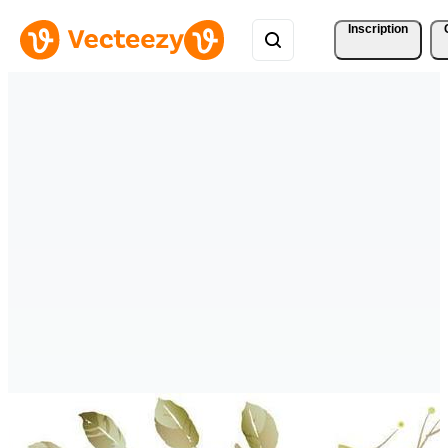
Inscription