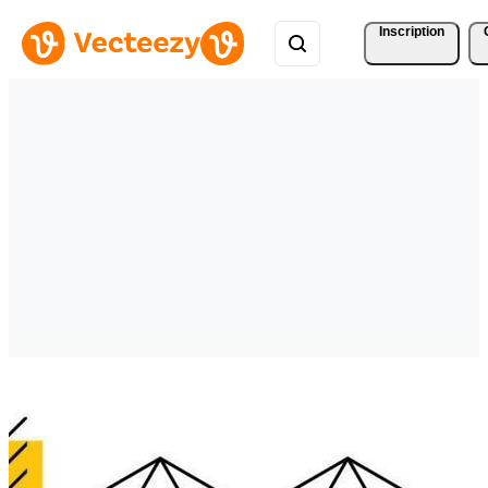
Inscription