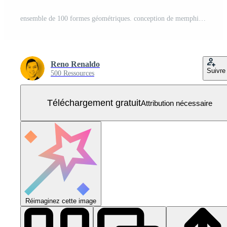
ensemble de 100 formes géométriques. conception de memphis, éléments rétro pour le web, vintage, publicité, bannière commerciale, affiche, dépliant, panneau d'affichage, vente. collection de formes géométriques vectorielles demi-teintes à la mode. Vecteur Gratuit
Reno Renaldo
Suivre
500 Ressources
Téléchargement gratuit
Attribution nécessaire
Réimaginez cette image