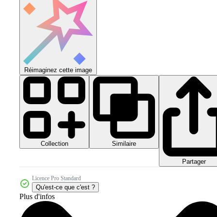
Réimaginez cette image
Collection
Similaire
Partager
Licence Pro Standard
Qu'est-ce que c'est ?
Plus d'infos