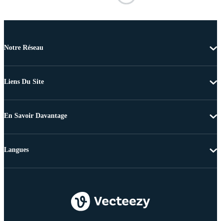
Notre Réseau
Liens Du Site
En Savoir Davantage
Langues