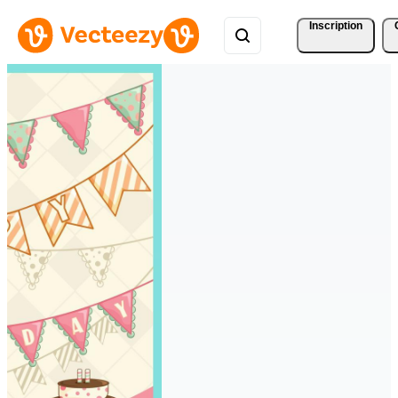
Inscription