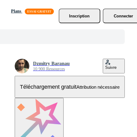
Plans
Inscription
Connecter
Dzmitry Baranau
Suivre
10 900 Ressources
Téléchargement gratuit
Attribution nécessaire