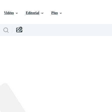
Vidéos
Editorial
Plus