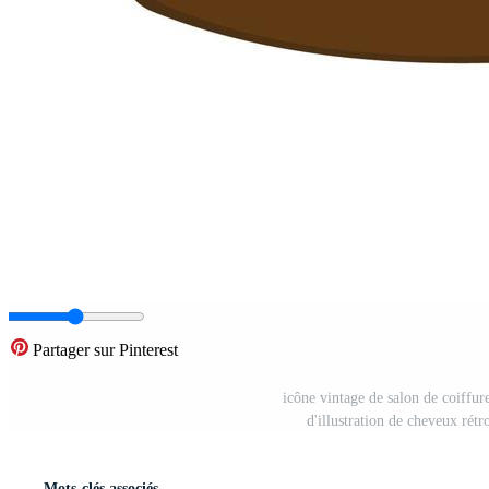
Partager sur Pinterest
icône vintage de salon de coiffure
d'illustration de cheveux rét
Mots-clés associés