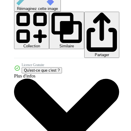
Réimaginez cette image
Collection
Similaire
Partager
Licence Gratuite
Qu'est-ce que c'est ?
Plus d'infos