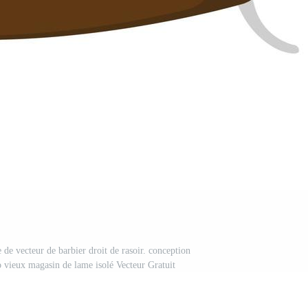
 de vecteur de barbier droit de rasoir. conception
ro vieux magasin de lame isolé Vecteur Gratuit