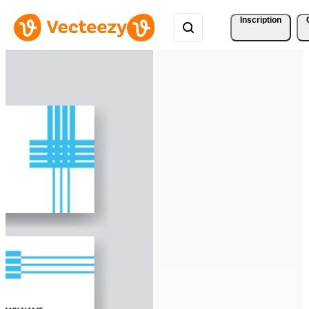
Inscription