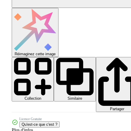
Réimaginez cette image
Collection
Similaire
Partager
Licence Gratuite
Qu'est-ce que c'est ?
Plus d'infos