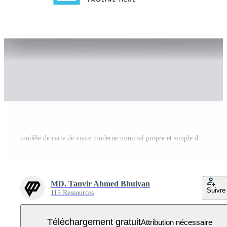
modèle de carte de visite moderne minimal propre et simple de vecteur bleu, carte de visite horizontale, conception de papeterie élégante et carte de visite, conception de carte de visite créative et professionnelle Vecteur Gratuit
MD. Tanvir Ahmed Bhuiyan
Suivre
115 Ressources
Téléchargement gratuit
Attribution nécessaire