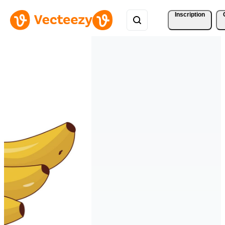
Inscription