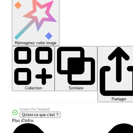
Réimaginez cette image
Collection
Similaire
Partager
Licence Pro Standard
Qu'est-ce que c'est ?
Plus d'infos