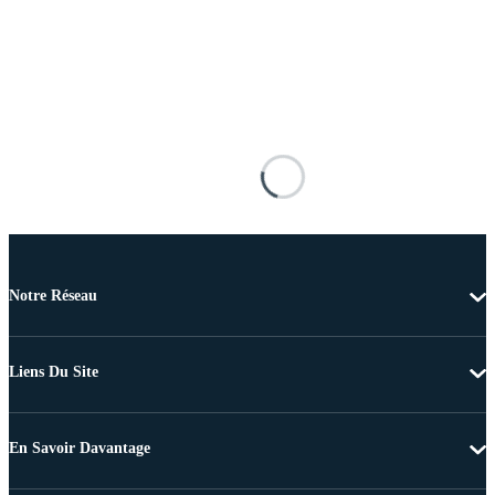
Notre Réseau
Liens Du Site
En Savoir Davantage