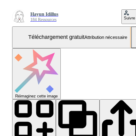
Hayun Idillus
Suivre
184 Ressources
Téléchargement gratuit
Attribution nécessaire
Réimaginez cette image