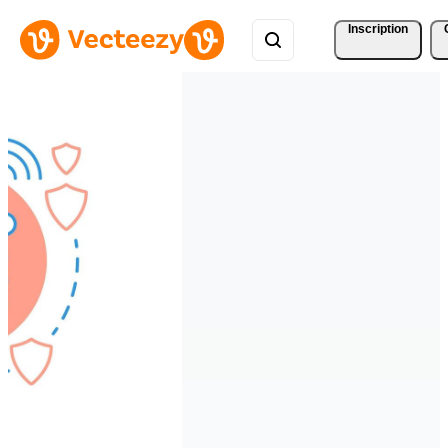
Inscription