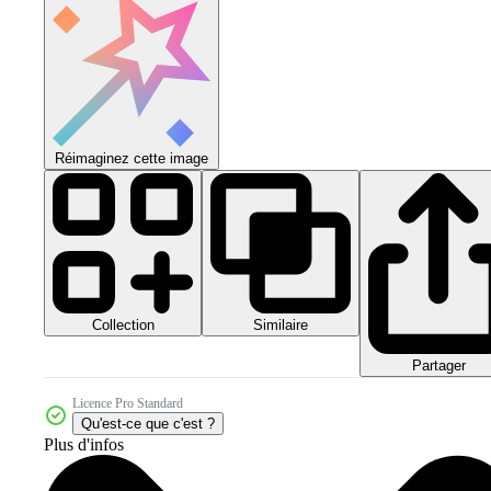
Réimaginez cette image
Collection
Similaire
Partager
Licence Pro Standard
Qu'est-ce que c'est ?
Plus d'infos