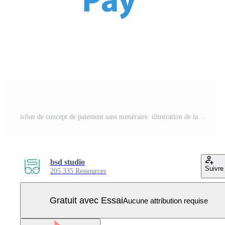
icône de concept de paiement sans numéraire. illustration de la ligne mince de l'idée de banque en ligne. carte de crédit. dessin de contour isolé de vecteur Vecteur Pro
bsd studio
Suivre
205 335 Ressources
Gratuit avec Essai
Aucune attribution requise