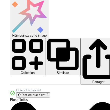
Réimaginez cette image
Collection
Similaire
Partager
Licence Pro Standard
Qu'est-ce que c'est ?
Plus d'infos