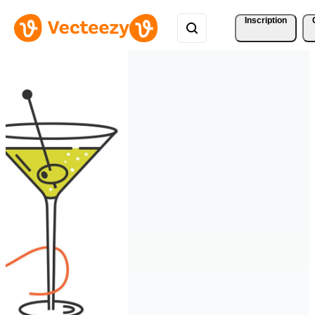
Inscription