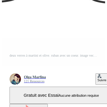
deux verres à martini et olive. ruban avec un coeur. image vectorielle isolée dans le style d'art en ligne Vecteur Pro
Olga Marfina
Suivre
121 Ressources
Gratuit avec Essai
Aucune attribution requise