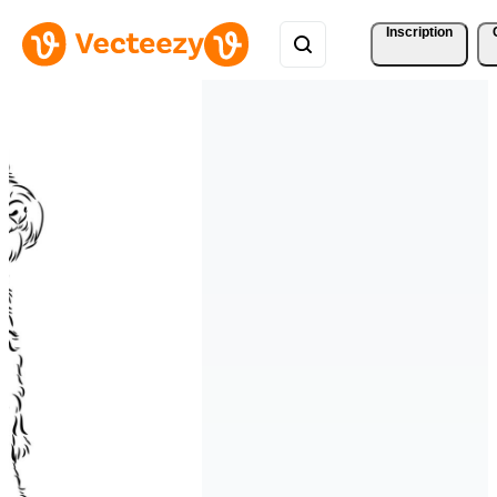
Inscription