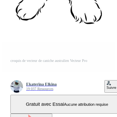
croquis de vecteur de caniche australien Vecteur Pro
Ekaterina Elkina
Suivre
19 037 Ressources
Gratuit avec Essai
Aucune attribution requise