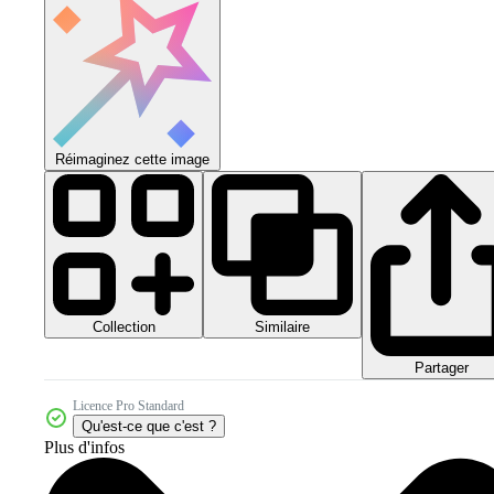
Réimaginez cette image
Collection
Similaire
Partager
Licence Pro Standard
Qu'est-ce que c'est ?
Plus d'infos