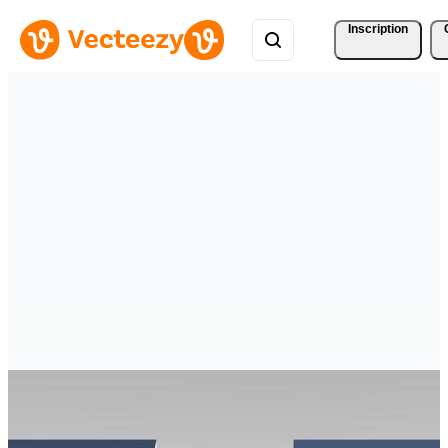
Inscription