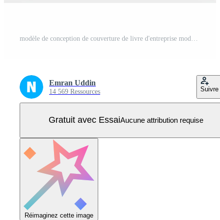
modèle de conception de couverture de livre d'entreprise moderne en a4. peut être utilisé pour une brochure, une couverture de livre, un rapport annuel, une présentation d'entreprise, un portfolio, un dépliant, un magazine, une affiche, un site Web. Vecteur Pro
Emran Uddin
Suivre
14 569 Ressources
Gratuit avec Essai
Aucune attribution requise
Réimaginez cette image