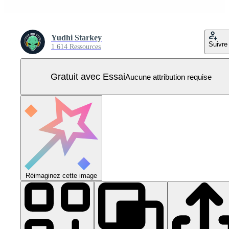
Yudhi Starkey
Suivre
1 614 Ressources
Gratuit avec Essai
Aucune attribution requise
Réimaginez cette image