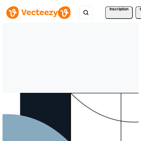
Inscription