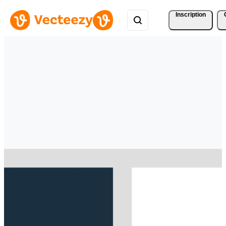
Inscription