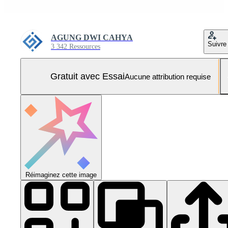
AGUNG DWI CAHYA
Suivre
3 342 Ressources
Gratuit avec Essai
Aucune attribution requise
Réimaginez cette image