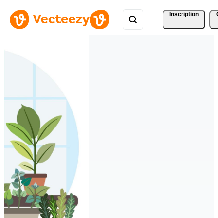
Inscription