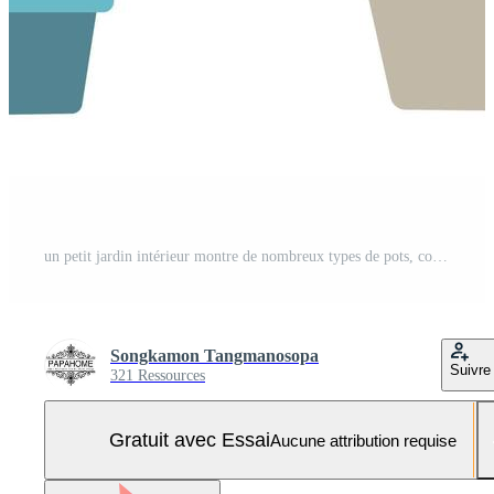
un petit jardin intérieur montre de nombreux types de pots, contenants pour de nombreux types d'arbres, d'herbes et de légumes. image de style vecteur plat. Vecteur Pro et SVG Pro
Songkamon Tangmanosopa
Suivre
321 Ressources
Gratuit avec Essai
Aucune attribution requise