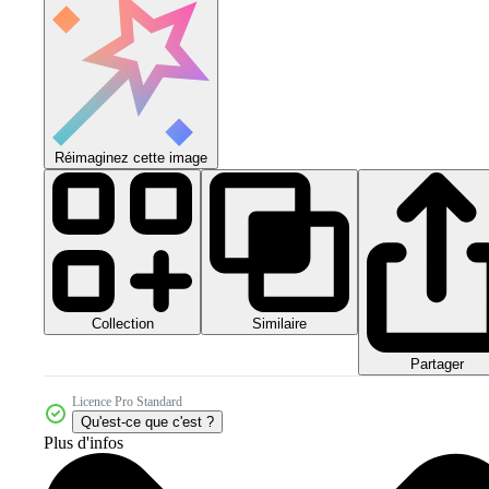
Réimaginez cette image
Collection
Similaire
Partager
Licence Pro Standard
Qu'est-ce que c'est ?
Plus d'infos