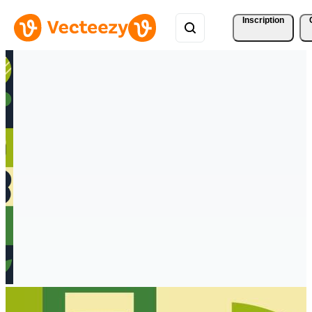
Inscription