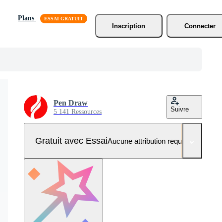
Plans
Inscription
Connecter
Pen Draw
Suivre
5 141 Ressources
Gratuit avec Essai
Aucune attribution requise