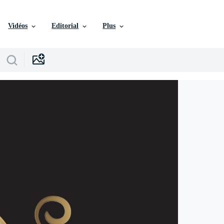
Vidéos
Editorial
Plus