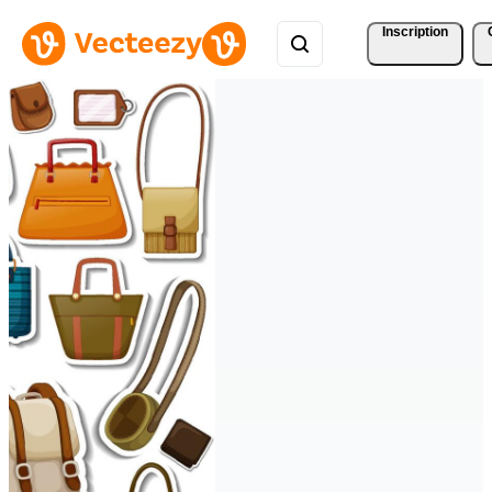
Inscription