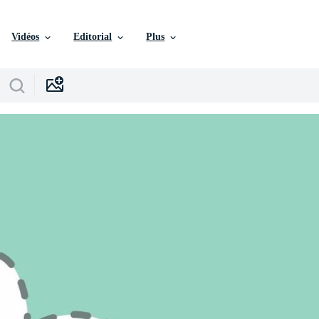
Vidéos
Editorial
Plus