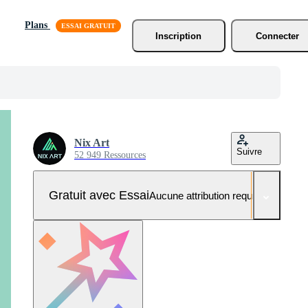
Plans
Inscription
Connecter
Nix Art
Suivre
52 949 Ressources
Gratuit avec Essai
Aucune attribution requise