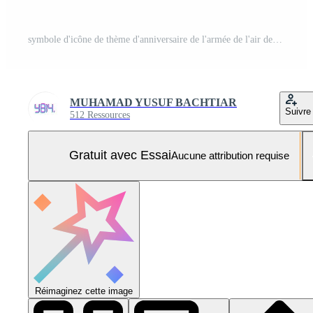
symbole d'icône de thème d'anniversaire de l'armée de l'air des états-unis. illustration vectorielle. adapté à l'affiche, aux bannières, à la campagne et à la carte de voeux. Vecteur Pro et SVG Pro
MUHAMAD YUSUF BACHTIAR
Suivre
512 Ressources
Gratuit avec Essai
Aucune attribution requise
Réimaginez cette image