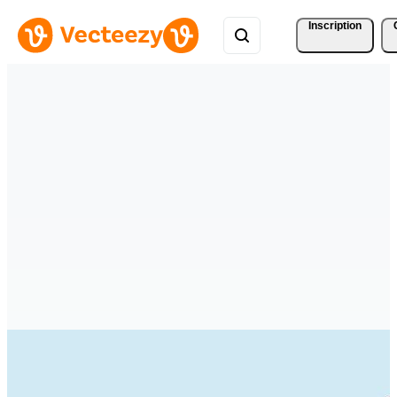
Inscription