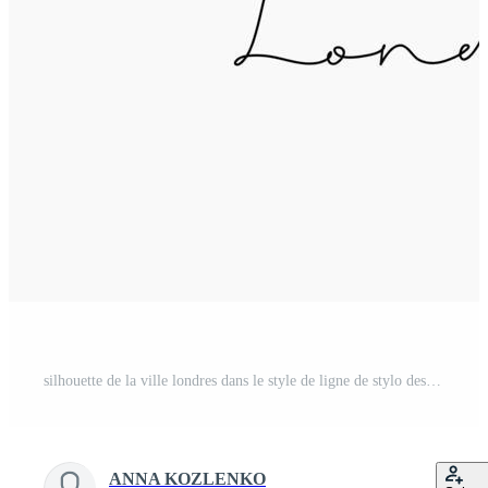
silhouette de la ville londres dans le style de ligne de stylo dessin avec des lignes noires sur fond blanc Vecteur Pro
ANNA KOZLENKO