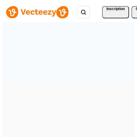
Inscription