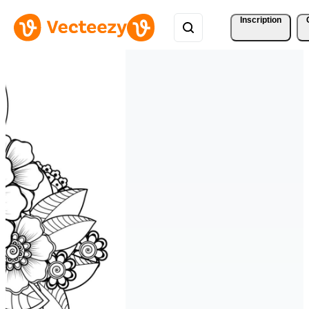
Inscription