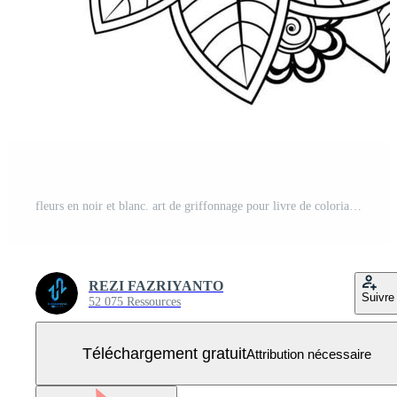
fleurs en noir et blanc. art de griffonnage pour livre de coloriage Vecteur Gratuit
REZI FAZRIYANTO
Suivre
52 075 Ressources
Téléchargement gratuit
Attribution nécessaire