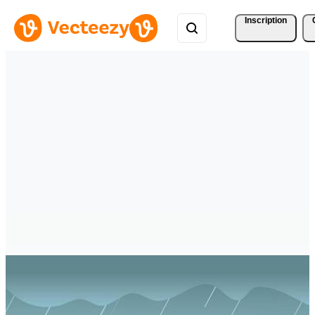
Inscription