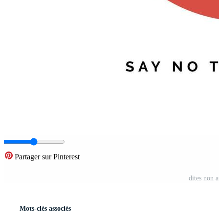
Partager sur Pinterest
dites non 
Mots-clés associés