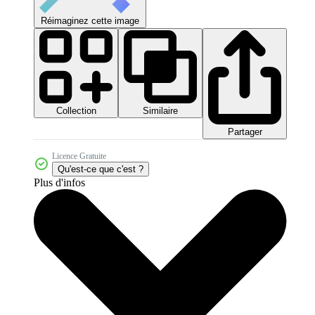
Réimaginez cette image
Collection
Similaire
Partager
Licence Gratuite
Qu'est-ce que c'est ?
Plus d'infos