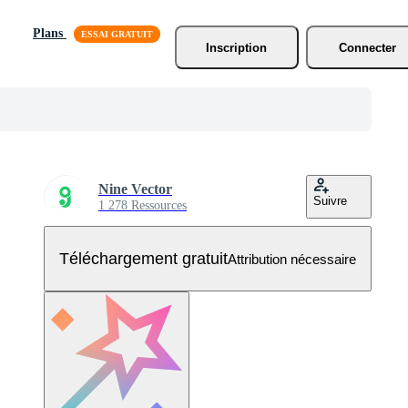
Plans
Inscription
Connecter
Nine Vector
Suivre
1 278 Ressources
Téléchargement gratuit
Attribution nécessaire