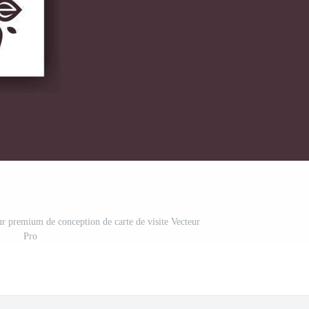
ur premium de conception de carte de visite Vecteur
Pro