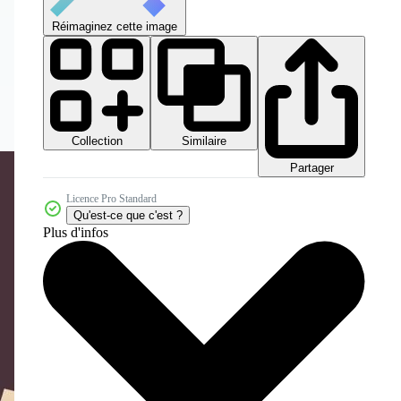
Réimaginez cette image
Collection
Similaire
Partager
Licence Pro Standard
Qu'est-ce que c'est ?
Plus d'infos