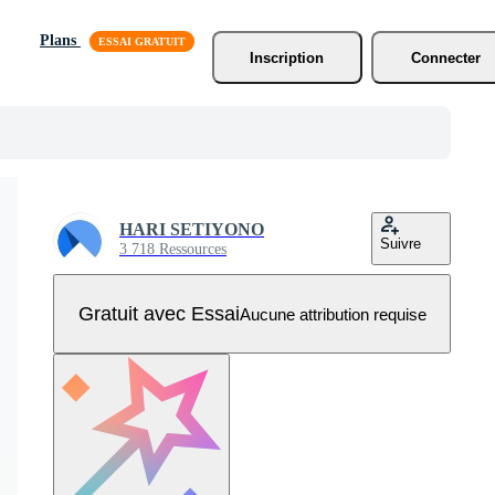
Plans
Inscription
Connecter
HARI SETIYONO
Suivre
3 718 Ressources
Gratuit avec Essai
Aucune attribution requise