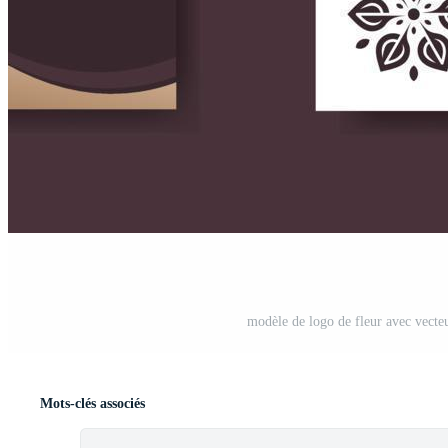
modèle de logo de fleur avec vecte
Mots-clés associés