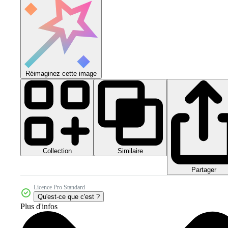
Réimaginez cette image
Collection
Similaire
Partager
Licence Pro Standard
Qu'est-ce que c'est ?
Plus d'infos