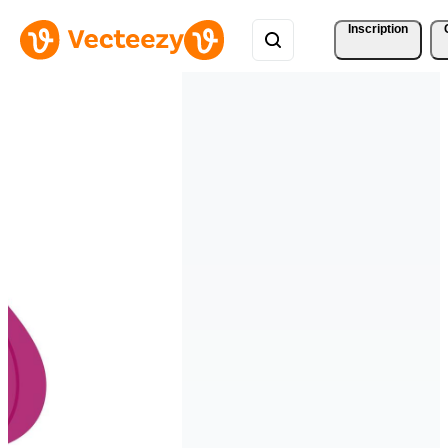
Inscription