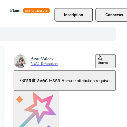
Plans
Inscription
Connecter
Azat Valeev
Suivre
5 452 Ressources
Gratuit avec Essai
Aucune attribution requise