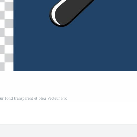
sur fond transparent et bleu Vecteur Pro