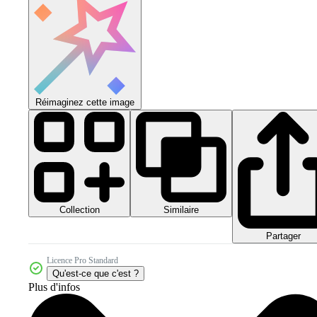
Réimaginez cette image
Collection
Similaire
Partager
Licence Pro Standard
Qu'est-ce que c'est ?
Plus d'infos