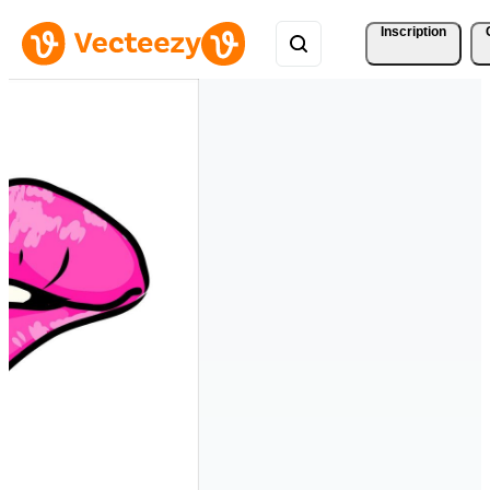
Inscription