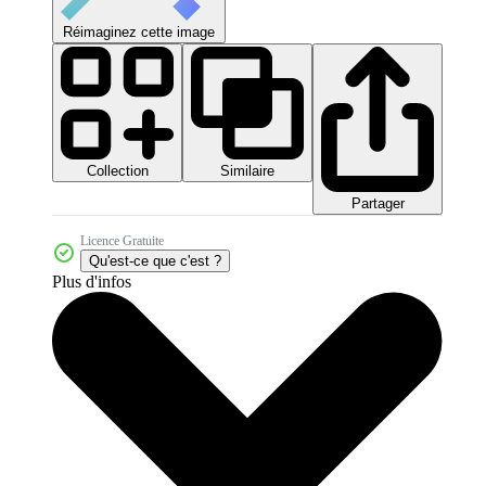
Réimaginez cette image
Collection
Similaire
Partager
Licence Gratuite
Qu'est-ce que c'est ?
Plus d'infos