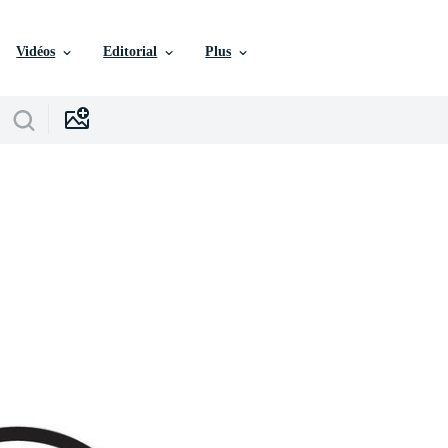
Vidéos
Editorial
Plus