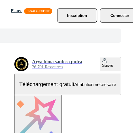
Plans
Inscription
Connecter
Arya bima santoso putra
Suivre
26 701 Ressources
Téléchargement gratuit
Attribution nécessaire