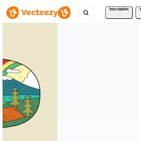
Inscription