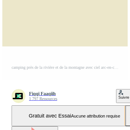
camping près de la rivière et de la montagne avec ciel arc-en-ciel, aventure sauvage ligne badge patch broche emblème illustration graphique vecteur art t-shirt design Vecteur Pro et SVG Pro
Fiqqi Faaqiih
Suivre
1 797 Ressources
Gratuit avec Essai
Aucune attribution requise