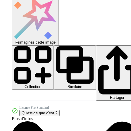
Réimaginez cette image
Collection
Similaire
Partager
Licence Pro Standard
Qu'est-ce que c'est ?
Plus d'infos