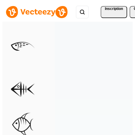
Inscription