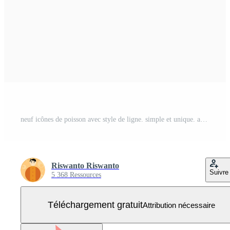
neuf icônes de poisson avec style de ligne. simple et unique. adapté aux logos, icônes, symboles et signes. comme un logo de nourriture ou de restaurant Vecteur Gratuit
Riswanto Riswanto
Suivre
5 368 Ressources
Téléchargement gratuit
Attribution nécessaire