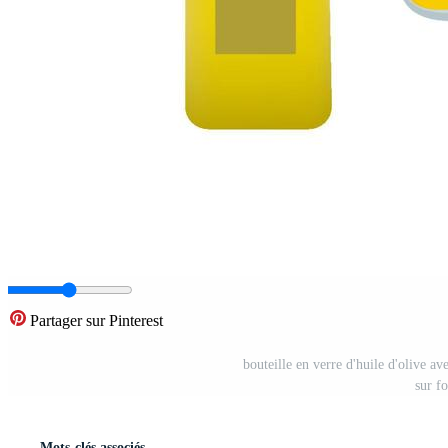
Partager sur Pinterest
bouteille en verre d'huile d'olive ave
sur f
Mots-clés associés