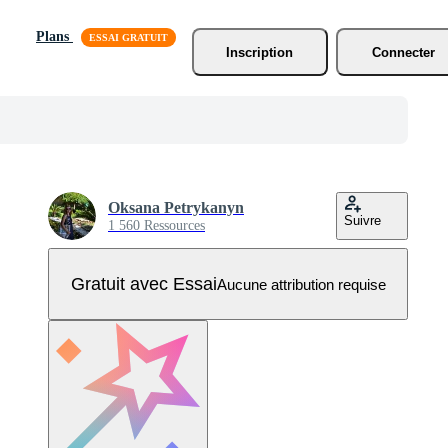
Plans
Inscription
Connecter
Oksana Petrykanyn
Suivre
1 560 Ressources
Gratuit avec Essai
Aucune attribution requise