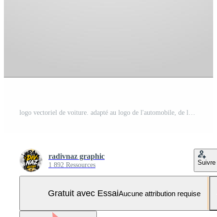
logo vectoriel de voiture. adapté au logo de l'automobile, de la réparation, du transport ou de l'atelier automobile. style de couleur plat Vecteur Pro et SVG Pro
radivnaz graphic
Suivre
1 892 Ressources
Gratuit avec Essai
Aucune attribution requise