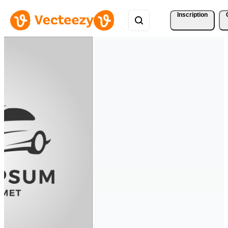
Inscription