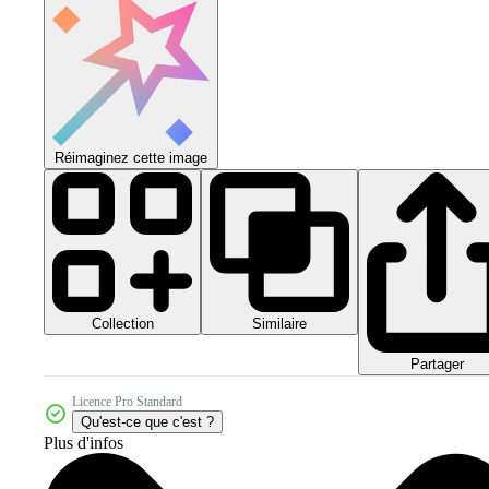
Réimaginez cette image
Collection
Similaire
Partager
Licence Pro Standard
Qu'est-ce que c'est ?
Plus d'infos