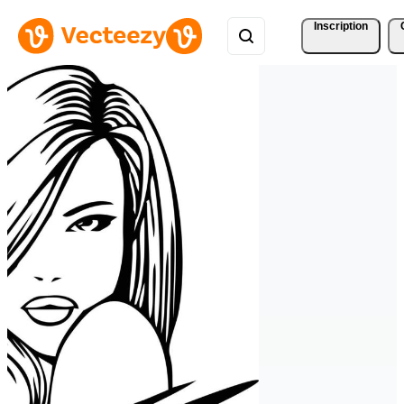
Inscription