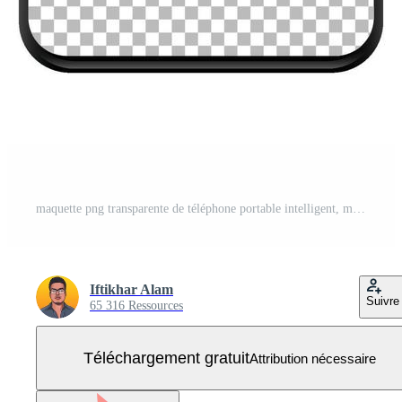
maquette png transparente de téléphone portable intelligent, maquette mobile, maquette de smartphone Vecteur Gratuit
Iftikhar Alam
Suivre
65 316 Ressources
Téléchargement gratuit
Attribution nécessaire