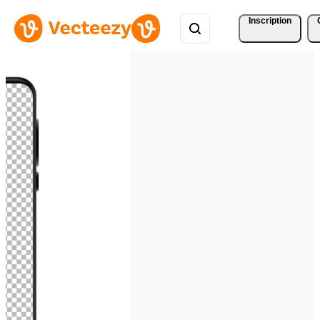
Inscription