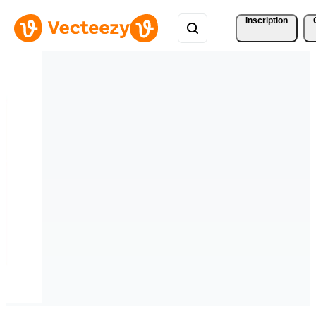
Inscription