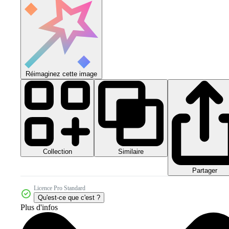
Réimaginez cette image
Collection
Similaire
Partager
Licence Pro Standard
Qu'est-ce que c'est ?
Plus d'infos