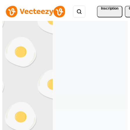
Inscription