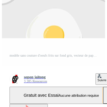
modèle sans couture d'oeufs frits sur fond gris, vecteur de papier peint de style minimaliste. Vecteur Pro et SVG Pro
sopon jaitong
Suivre
3 285 Ressources
Gratuit avec Essai
Aucune attribution requise