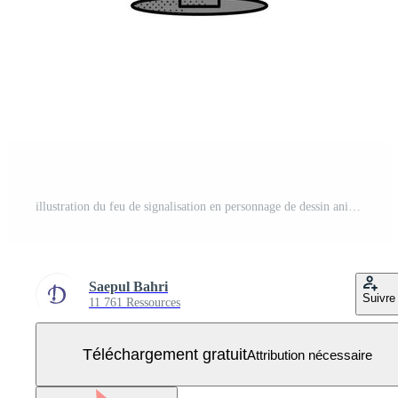
illustration du feu de signalisation en personnage de dessin animé rétro avec panneaux de signalisation, feu vert. aller signer Vecteur Gratuit
Saepul Bahri
Suivre
11 761 Ressources
Téléchargement gratuit
Attribution nécessaire