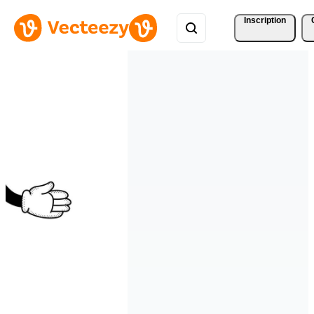
Inscription