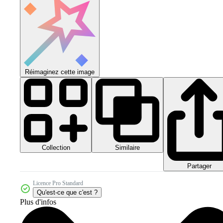
Réimaginez cette image
Collection
Similaire
Partager
Licence Pro Standard
Qu'est-ce que c'est ?
Plus d'infos