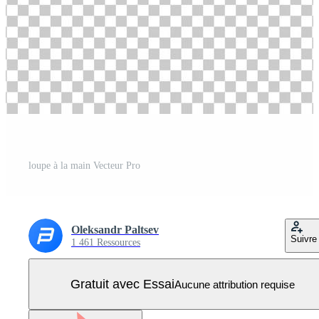
loupe à la main Vecteur Pro
Oleksandr Paltsev
Suivre
1 461 Ressources
Gratuit avec Essai
Aucune attribution requise