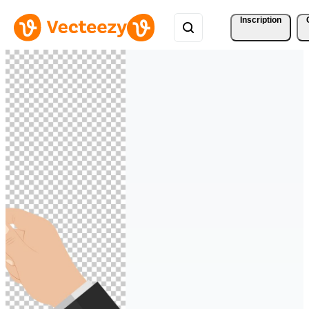
Inscription