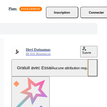
Plans
Inscription
Connecter
Heri Datuamas
Suivre
88 816 Ressources
Gratuit avec Essai
Aucune attribution requise