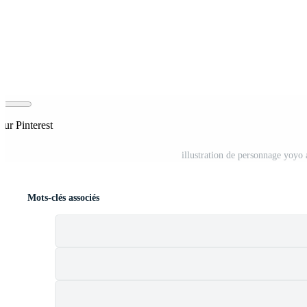
sur Pinterest
illustration de personnage yoyo
Mots-clés associés