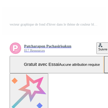
vecteur graphique de fond d'hiver dans le thème de couleur bleue. Vecteur Pro et SVG Pro
Patcharapon Pachasirisakun
Suivre
817 Ressources
Gratuit avec Essai
Aucune attribution requise