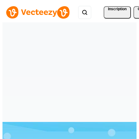
Inscription