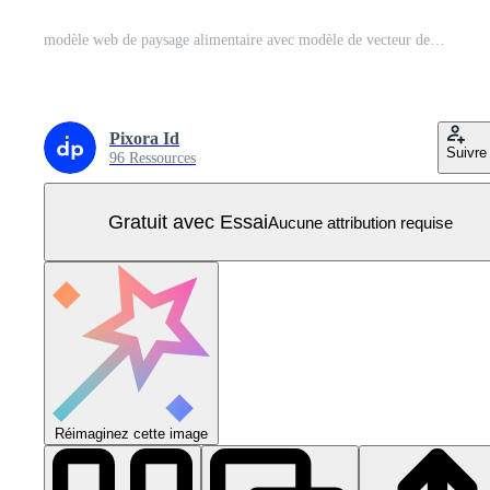
modèle web de paysage alimentaire avec modèle de vecteur de conception moderne vecteur premium Vecteur Pro
Pixora Id
Suivre
96 Ressources
Gratuit avec Essai
Aucune attribution requise
Réimaginez cette image