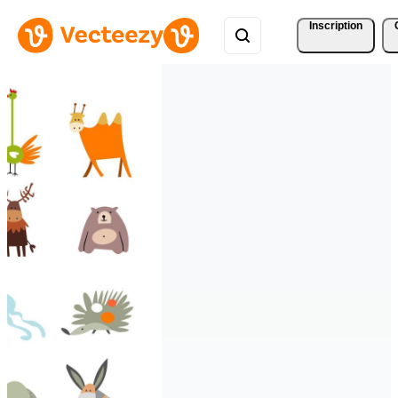
Inscription