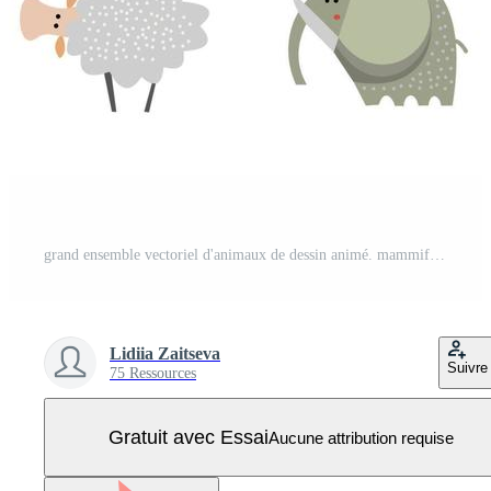
grand ensemble vectoriel d'animaux de dessin animé. mammifères, oiseaux, poissons Vecteur Pro
Lidiia Zaitseva
Suivre
75 Ressources
Gratuit avec Essai
Aucune attribution requise