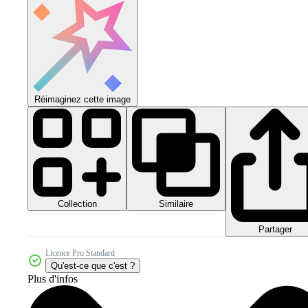
Réimaginez cette image
Collection
Similaire
Partager
Licence Pro Standard
Qu'est-ce que c'est ?
Plus d'infos