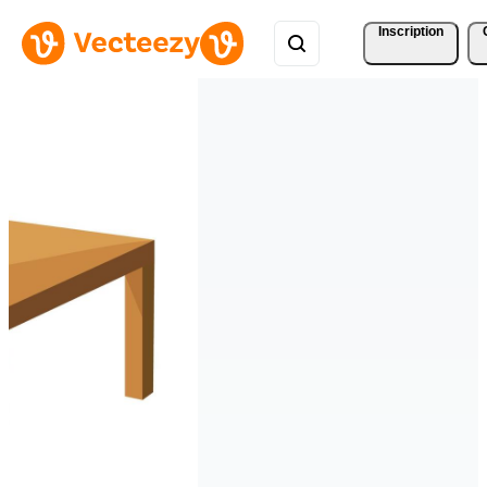
Inscription