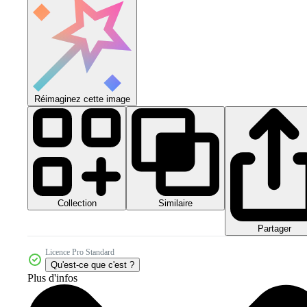
Réimaginez cette image
Collection
Similaire
Partager
Licence Pro Standard
Qu'est-ce que c'est ?
Plus d'infos