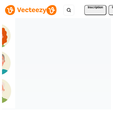
Inscription