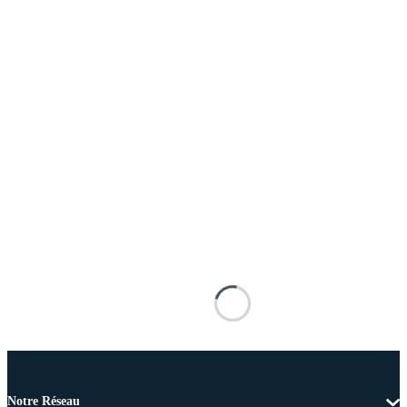
Notre Réseau