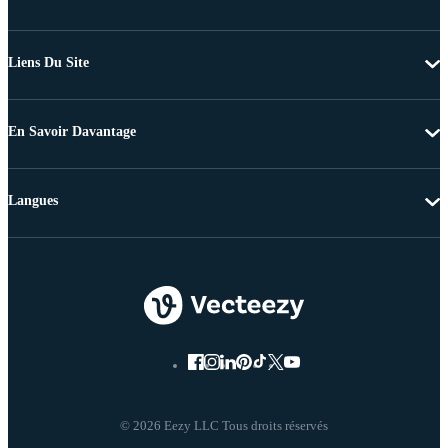
Liens Du Site
En Savoir Davantage
Langues
© 2026 Eezy LLC Tous droits réservés