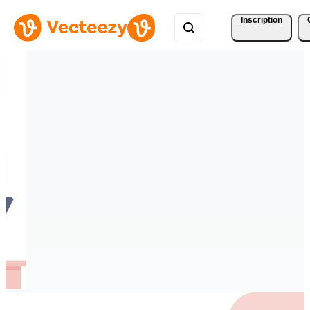
Inscription