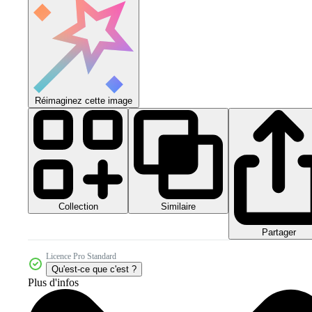
Réimaginez cette image
Collection
Similaire
Partager
Licence Pro Standard
Qu'est-ce que c'est ?
Plus d'infos